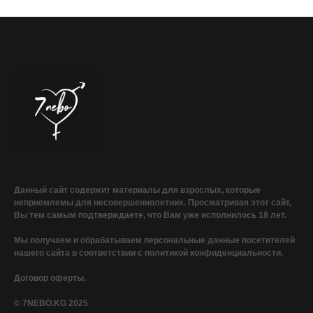
Данный сайт содержит материалы для взрослых, которые
неприемлемы для несовершеннолетних. Просматривая этот сайт,
Вы тем самым подтверждаете, что Вам уже исполнилось 18 лет.
Мы получаем и обрабатываем персональные данные посетителей
нашего сайта в соответствии с политикой конфиденциальности.
Договор оферты.
© 7NEBO.KG 2025