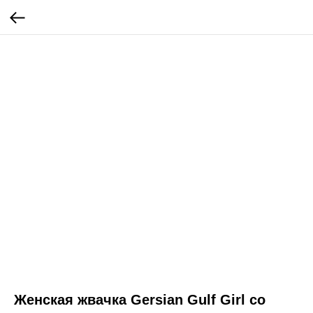
Женская жвачка Gersian Gulf Girl со