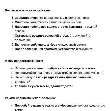
Пошаговое описание действия:
Зарядите вибратор
перед первым использованием.
Очистите поверхность
теплой водой с мылом.
Нанесите небольшое количество лубриканта
на водной
основе.
Осторожно введите основной ствол
, отрегулируйте
положение.
Включите вибрацию
, выбрав комфортный режим.
После завершения промойте устройство
и высушите.
Меры предосторожности:
Используйте
только с лубрикантами на водной основе
Не погружайте полностью в воду (мойте только рабочую часть)
Не используйте при
раздражениях или воспалениях
слизистой
Храните
в сухом месте, вдали от детей
Рекомендации по использованию:
Попробуйте разные режимы вибрации
для поиска идеального
темпа