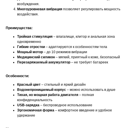
возбуждения.
Многоуровневая вибрация
позволяет регулировать мощность
воздействия.
Преимущества:
Тройная стимуляция
– влагалище, клитор и анальная зона
одновременно
Гибкие отростки
– адаптируются к особенностям тела
Мощный мотор
– до 10 режимов вибрации
Медицинский силикон
– мягкий, приятный к коже, безопасный
Перезаряжаемый аккумулятор
– не требует батареек
Особенности:
Красный цвет
– стильный и яркий дизайн
Водонепроницаемый корпус
– можно использовать в душе
Тихая, но мощная работа двигателя
– полная
конфиденциальность
USB-зарядка
– беспроводное использование
Эргономичная форма
– комфортное введение и удобное
удержание