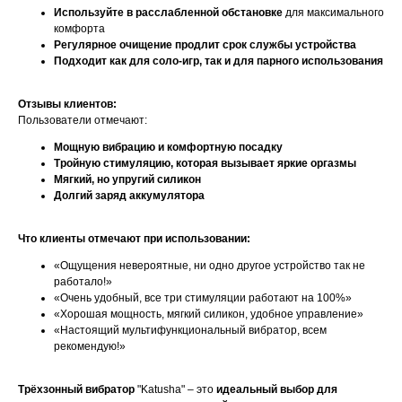
Используйте в расслабленной обстановке
для максимального
комфорта
Регулярное очищение продлит срок службы устройства
Подходит как для соло-игр, так и для парного использования
Отзывы клиентов:
Пользователи отмечают:
Мощную вибрацию и комфортную посадку
Тройную стимуляцию, которая вызывает яркие оргазмы
Мягкий, но упругий силикон
Долгий заряд аккумулятора
Что клиенты отмечают при использовании:
«Ощущения невероятные, ни одно другое устройство так не
работало!»
«Очень удобный, все три стимуляции работают на 100%»
«Хорошая мощность, мягкий силикон, удобное управление»
«Настоящий мультифункциональный вибратор, всем
рекомендую!»
Трёхзонный вибратор
"Katusha" – это
идеальный выбор для