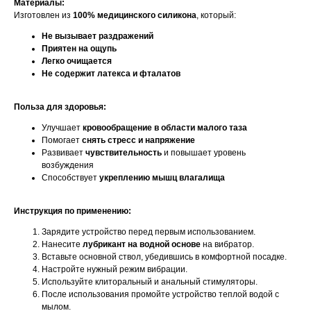
Материалы:
Изготовлен из
100% медицинского силикона
, который:
Не вызывает раздражений
Приятен на ощупь
Легко очищается
Не содержит латекса и фталатов
Польза для здоровья:
Улучшает
кровообращение в области малого таза
Помогает
снять стресс и напряжение
Развивает
чувствительность
и повышает уровень
возбуждения
Способствует
укреплению мышц влагалища
Инструкция по применению:
Зарядите устройство перед первым использованием.
Нанесите
лубрикант на водной основе
на вибратор.
Вставьте основной ствол, убедившись в комфортной посадке.
Настройте нужный режим вибрации.
Используйте клиторальный и анальный стимуляторы.
После использования промойте устройство теплой водой с
мылом.