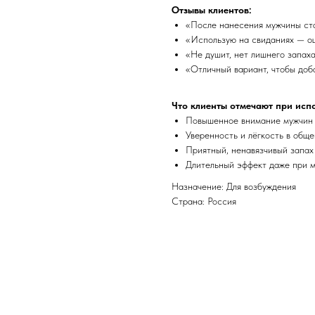
Отзывы клиентов:
«После нанесения мужчины ста
«Использую на свиданиях — о
«Не душит, нет лишнего запах
«Отличный вариант, чтобы доб
Что клиенты отмечают при исп
Повышенное внимание мужчин
Уверенность и лёгкость в общ
Приятный, ненавязчивый запах
Длительный эффект даже при 
Назначение: Для возбуждения
Страна: Россия