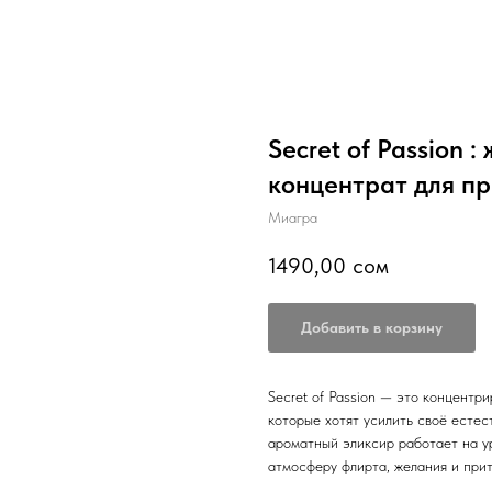
Secret of Passion
концентрат для пр
Миагра
1490,00
сом
Добавить в корзину
Secret of Passion — это концентр
которые хотят усилить своё естес
ароматный эликсир работает на у
атмосферу флирта, желания и при