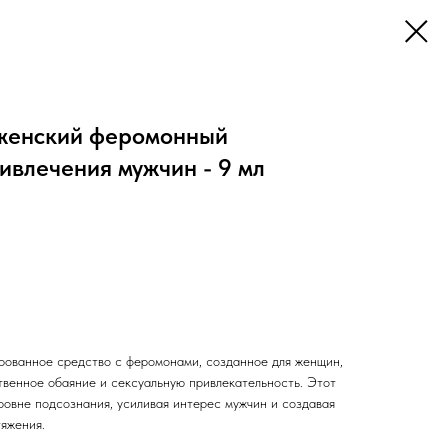
 : женский феромонный
ивлечения мужчин - 9 мл
ированное средство с феромонами, созданное для женщин,
твенное обаяние и сексуальную привлекательность. Этот
ровне подсознания, усиливая интерес мужчин и создавая
тяжения.