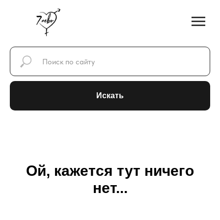
Искать
Ой, кажется тут ничего
нет...