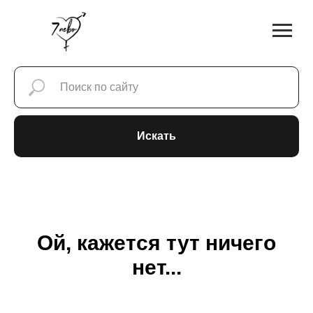
Искать
Ой, кажется тут ничего
нет...