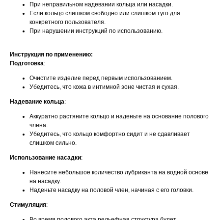
При неправильном надевании кольца или насадки.
Если кольцо слишком свободно или слишком туго для
конкретного пользователя.
При нарушении инструкций по использованию.
Инструкция по применению:
Подготовка
:
Очистите изделие перед первым использованием.
Убедитесь, что кожа в интимной зоне чистая и сухая.
Надевание кольца
:
Аккуратно растяните кольцо и наденьте на основание полового
члена.
Убедитесь, что кольцо комфортно сидит и не сдавливает
слишком сильно.
Использование насадки
:
Нанесите небольшое количество лубриканта на водной основе
на насадку.
Наденьте насадку на половой член, начиная с его головки.
Стимуляция
:
Во время полового акта рельефная структура будет