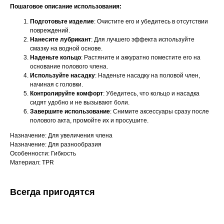
Пошаговое описание использования:
Подготовьте изделие
: Очистите его и убедитесь в отсутствии
повреждений.
Нанесите лубрикант
: Для лучшего эффекта используйте
смазку на водной основе.
Наденьте кольцо
: Растяните и аккуратно поместите его на
основание полового члена.
Используйте насадку
: Наденьте насадку на половой член,
начиная с головки.
Контролируйте комфорт
: Убедитесь, что кольцо и насадка
сидят удобно и не вызывают боли.
Завершите использование
: Снимите аксессуары сразу после
полового акта, промойте их и просушите.
Назначение: Для увеличения члена
Назначение: Для разнообразия
Особенности: Гибкость
Материал: TPR
Всегда пригодятся