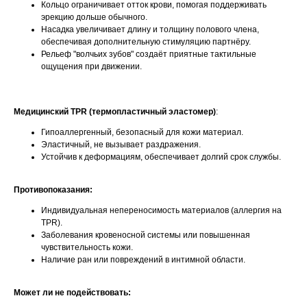
Кольцо ограничивает отток крови, помогая поддерживать
эрекцию дольше обычного.
Насадка увеличивает длину и толщину полового члена,
обеспечивая дополнительную стимуляцию партнёру.
Рельеф "волчьих зубов" создаёт приятные тактильные
ощущения при движении.
Медицинский TPR (термопластичный эластомер)
:
Гипоаллергенный, безопасный для кожи материал.
Эластичный, не вызывает раздражения.
Устойчив к деформациям, обеспечивает долгий срок службы.
Противопоказания:
Индивидуальная непереносимость материалов (аллергия на
TPR).
Заболевания кровеносной системы или повышенная
чувствительность кожи.
Наличие ран или повреждений в интимной области.
Может ли не подействовать: