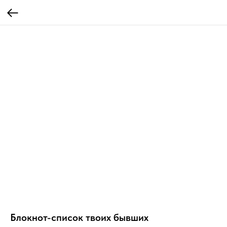
Блокнот-список твоих бывших