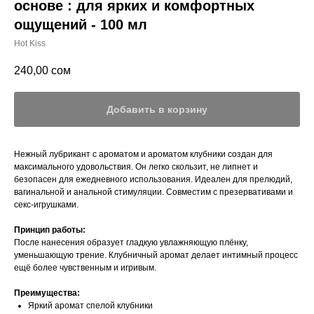
основе : для ярких и комфортных
ощущений - 100 мл
Hot Kiss
240,00
сом
Добавить в корзину
Нежный лубрикант с ароматом и ароматом клубники создан для
максимального удовольствия. Он легко скользит, не липнет и
безопасен для ежедневного использования. Идеален для прелюдий,
вагинальной и анальной стимуляции. Совместим с презервативами и
секс-игрушками.
Принцип работы:
После нанесения образует гладкую увлажняющую плёнку,
уменьшающую трение. Клубничный аромат делает интимный процесс
ещё более чувственным и игривым.
Преимущества:
Яркий аромат спелой клубники