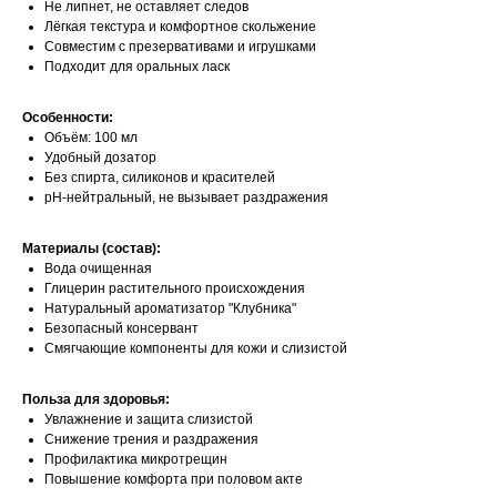
Не липнет, не оставляет следов
Лёгкая текстура и комфортное скольжение
Совместим с презервативами и игрушками
Подходит для оральных ласк
Особенности:
Объём: 100 мл
Удобный дозатор
Без спирта, силиконов и красителей
pH-нейтральный, не вызывает раздражения
Материалы (состав):
Вода очищенная
Глицерин растительного происхождения
Натуральный ароматизатор "Клубника"
Безопасный консервант
Смягчающие компоненты для кожи и слизистой
Польза для здоровья:
Увлажнение и защита слизистой
Снижение трения и раздражения
Профилактика микротрещин
Повышение комфорта при половом акте