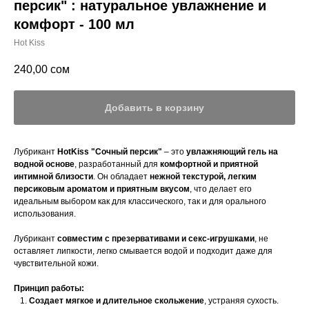
персик" : натуральное увлажнение и
комфорт - 100 мл
Hot Kiss
240,00
сом
Добавить в корзину
Лубрикант
HotKiss "Сочный персик"
– это
увлажняющий гель на
водной основе
, разработанный для
комфортной и приятной
интимной близости
. Он обладает
нежной текстурой, легким
персиковым ароматом и приятным вкусом
, что делает его
идеальным выбором как для классического, так и для орального
использования.
Лубрикант
совместим с презервативами и секс-игрушками
, не
оставляет липкости, легко смывается водой и подходит даже для
чувствительной кожи.
Принцип работы:
Создает мягкое и длительное скольжение
, устраняя сухость.