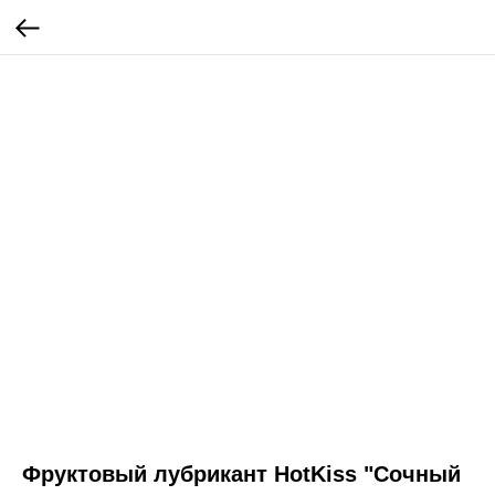
Фруктовый лубрикант HotKiss "Сочный