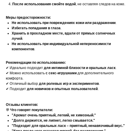
После использования смойте водой
, не оставляя следов на коже.
Меры предосторожности:
Не использовать при повреждениях кожи или раздражении
.
Избегать попадания в глаза
.
Хранить в прохладном месте, вдали от прямых солнечных
лучей
.
Не использовать при индивидуальной непереносимости
компонентов
.
Рекомендации по использованию:
✔ Идеально подходит
для интимной близости и оральных ласк
.
✔ Можно использовать
с секс-игрушками
для дополнительного
комфорта.
✔ Отличный выбор
для ролевых игр и экспериментов
.
✔ Подходит
для новичков и опытных пользователей
.
Отзывы клиентов:
💬
Что говорят покупатели:
"Аромат очень приятный, легкий, не химозный."
"Долго держится, не липнет, легко смывается."
"Подходит для оральных ласк – приятный, ненавязчивый вкус."