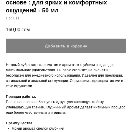
основе : для ярких и комфортных
ощущений - 50 мл
Hot Kiss
160,00
сом
Добавить в корзину
Нежный лубрикант с ароматом и ароматом клубники создан для
максимального удовольствия. Он легко скользит, не липнет и
безопасен для ежедневного использования. Идеален для прелюдий,
вагинальной и анальной стимуляции. Совместим с презервативами и
секс-игрушками.
Принцип работы:
После нанесения образует гладкую увлажняющую плёнку,
уменьшающую трение. Клубничный аромат делает интимный процесс
ещё более чувственным и игривым.
Преимущества:
Яркий аромат спелой клубники