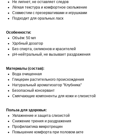
Не липнет, не оставляет следов
Лёгкая текстура и комфортное скольжение
Совместим с презервативами и игрушками
Подходит для оральных ласк
Особенности:
Объём: 50 мл
Удобный дозатор
Без спирта, силиконов и красителей
pH-нейтральный, не вызывает раздражения
Материалы (состав):
Вода очищенная
Глицерин растительного происхождения
Натуральный ароматизатор "Клубника"
Безопасный консервант
Смягчающие компоненты для кожи и слизистой
Польза для здоровья:
Увлажнение и защита слизистой
Снижение трения и раздражения
Профилактика микротрещин
Повышение комфорта при половом акте