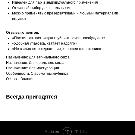
Идеален для пар и индивидуального применения
Отличный выбор для оральных игр
Можно применять с презервативами и любыми материалами
игрушек
Отзывы клиентов:
«Пахнет как настоящая клубника - очень возбуждает»
«Удобная упаковка, хватает надолго»
«Не вызывает раздражения, хорошее скольжение»
Назначение: Для вагинального секса
Назначение: Для орального секса
Назначение: Для мастурбации
Особенности: С ароматом клубники
Основа: Водная
Всегда пригодятся
Tilda
Made on