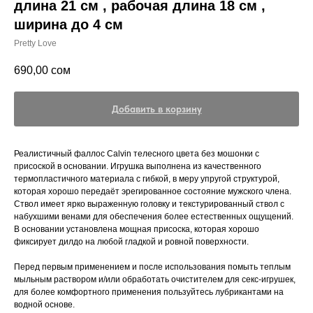
длина 21 см , рабочая длина 18 см ,
ширина до 4 см
Pretty Love
690,00
сом
Добавить в корзину
Реалистичный фаллос Calvin телесного цвета без мошонки с
присоской в основании. Игрушка выполнена из качественного
термопластичного материала с гибкой, в меру упругой структурой,
которая хорошо передаёт эрегированное состояние мужского члена.
Ствол имеет ярко выраженную головку и текстурированный ствол с
набухшими венами для обеспечения более естественных ощущений.
В основании установлена мощная присоска, которая хорошо
фиксирует дилдо на любой гладкой и ровной поверхности.
Перед первым применением и после использования помыть теплым
мыльным раствором и/или обработать очистителем для секс-игрушек,
для более комфортного применения пользуйтесь лубрикантами на
водной основе.