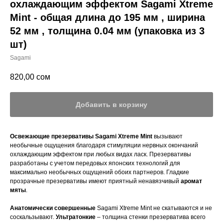
охлаждающим эффектом Sagami Xtreme
Mint - общая длина до 195 мм , ширина
52 мм , толщина 0.04 мм (упаковка из 3
шт)
Sagami
820,00
сом
Добавить в корзину
Освежающие презервативы Sagami Xtreme Mint
вызывают
необычные ощущения благодаря стимуляции нервных окончаний
охлаждающим эффектом при любых видах ласк. Презервативы
разработаны с учетом передовых японских технологий для
максимально необычных ощущений обоих партнеров. Гладкие
прозрачные презервативы имеют приятный ненавязчивый
аромат
мяты
.
Анатомически совершенные
Sagami Xtreme Mint не скатываются и не
соскальзывают.
Ультратонкие
– толщина стенки презерватива всего