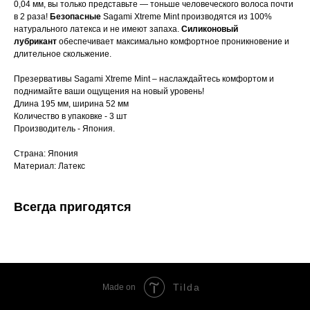
0,04 мм, вы только представьте — тоньше человеческого волоса почти
в 2 раза!
Безопасные
Sagami Xtreme Mint производятся из 100%
натурального латекса и не имеют запаха.
Силиконовый
лубрикант
обеспечивает максимально комфортное проникновение и
длительное скольжение.
Презервативы Sagami Xtreme Mint – наслаждайтесь комфортом и
поднимайте ваши ощущения на новый уровень!
Длина 195 мм, ширина 52 мм
Количество в упаковке - 3 шт
Производитель - Япония.
Страна: Япония
Материал: Латекс
Всегда пригодятся
Tilda
Made on