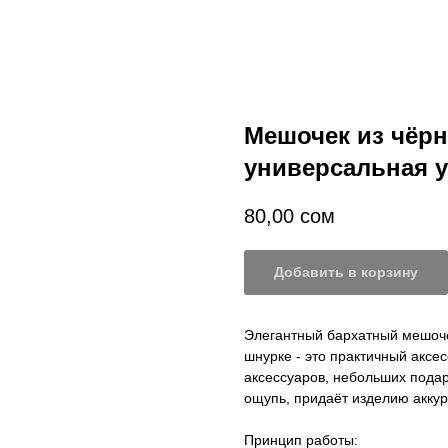
Мешочек из чёрн
универсальная у
80,00
сом
Добавить в корзину
Элегантный бархатный мешочек
шнурке - это практичный аксе
аксессуаров, небольших пода
ощупь, придаёт изделию аккур
Принцип работы: