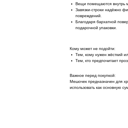
Вещи помещаются внутрь 
Завязки-строки надёжно ф
повреждений.
Благодаря бархатной повер
подарочной упаковки.
Кому может не подойти:
Тем, кому нужен жёсткий и
Тем, кто предпочитает про
Важное перед покупкой:
Мешочек предназначен для хра
использовать как основную с