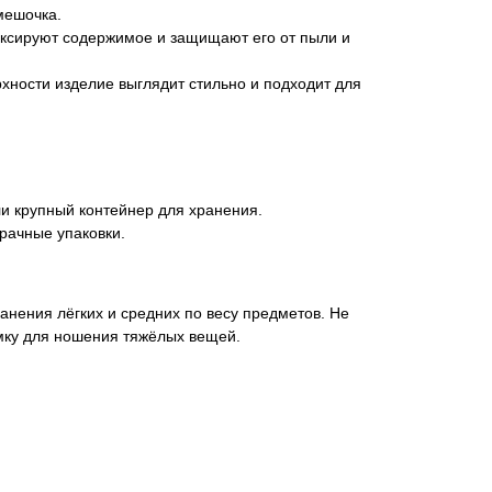
мешочка.
иксируют содержимое и защищают его от пыли и
хности изделие выглядит стильно и подходит для
ли крупный контейнер для хранения.
зрачные упаковки.
нения лёгких и средних по весу предметов. Не
умку для ношения тяжёлых вещей.