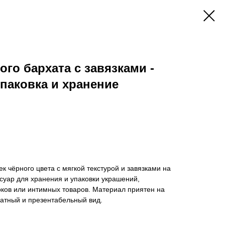
ого бархата с завязками -
паковка и хранение
 чёрного цвета с мягкой текстурой и завязками на
ссуар для хранения и упаковки украшений,
рков или интимных товаров. Материал приятен на
атный и презентабельный вид.