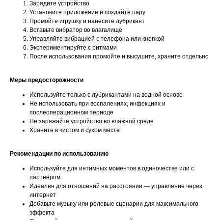
Зарядите устройство
Установите приложение и создайте пару
Промойте игрушку и нанесите лубрикант
Вставьте вибратор во влагалище
Управляйте вибрацией с телефона или кнопкой
Экспериментируйте с ритмами
После использования промойте и высушите, храните отдельно
Меры предосторожности
Используйте только с лубрикантами на водной основе
Не использовать при воспалениях, инфекциях и
послеоперационном периоде
Не заряжайте устройство во влажной среде
Храните в чистом и сухом месте
Рекомендации по использованию
Используйте для интимных моментов в одиночестве или с
партнёром
Идеален для отношений на расстоянии — управление через
интернет
Добавьте музыку или ролевые сценарии для максимального
эффекта