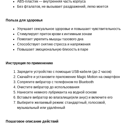
ABS-пластик — внутренняя часть корпуса
Без фталатов, не вызывает раздражений, легко моется
Польза для здоровья
Улучшает сексуальное здоровье и повышает чувствительность
Стимулирует приток крови к интимным зонам
Помогает укрепить мышцы тазового дна
Способствует снятию стресса и напряжения
Повышает эмоциональную близость в паре
Инструкция по применению
Зарядите устройство с помощью USB-кабеля (до 2 часов)
Скачайте и установите приложение Magic Motion на смартфон
Сопрягите вибратор с телефоном по Bluetooth
Очистите вибратор до использования
Нанесите немного лубриканта на водной основе
Вставьте вибратор во влагалище(или анус) и включите его
Выберите желаемый режим: стандартный, голосовой,
музыкальный или удалённый
Пошаговое описание действий