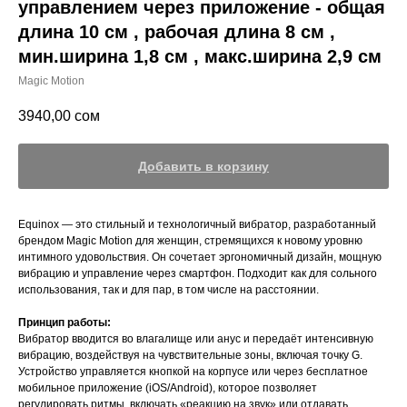
управлением через приложение - общая
длина 10 см , рабочая длина 8 см ,
мин.ширина 1,8 см , макс.ширина 2,9 см
Magic Motion
3940,00
сом
Добавить в корзину
Equinox — это стильный и технологичный вибратор, разработанный
брендом Magic Motion для женщин, стремящихся к новому уровню
интимного удовольствия. Он сочетает эргономичный дизайн, мощную
вибрацию и управление через смартфон. Подходит как для сольного
использования, так и для пар, в том числе на расстоянии.
Принцип работы:
Вибратор вводится во влагалище или анус и передаёт интенсивную
вибрацию, воздействуя на чувствительные зоны, включая точку G.
Устройство управляется кнопкой на корпусе или через бесплатное
мобильное приложение (iOS/Android), которое позволяет
регулировать ритмы, включать «реакцию на звук» или отдавать