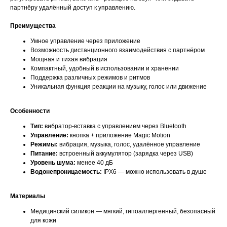
партнёру удалённый доступ к управлению.
Преимущества
Умное управление через приложение
Возможность дистанционного взаимодействия с партнёром
Мощная и тихая вибрация
Компактный, удобный в использовании и хранении
Поддержка различных режимов и ритмов
Уникальная функция реакции на музыку, голос или движение
Особенности
Тип:
вибратор-вставка с управлением через Bluetooth
Управление:
кнопка + приложение Magic Motion
Режимы:
вибрация, музыка, голос, удалённое управление
Питание:
встроенный аккумулятор (зарядка через USB)
Уровень шума:
менее 40 дБ
Водонепроницаемость:
IPX6 — можно использовать в душе
Материалы
Медицинский силикон — мягкий, гипоаллергенный, безопасный
для кожи