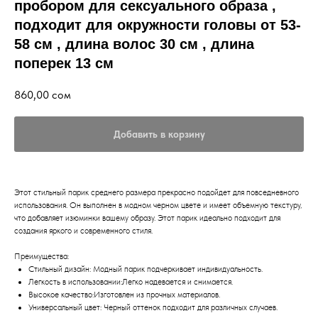
пробором для сексуального образа ,
подходит для окружности головы от 53-
58 см , длина волос 30 см , длина
поперек 13 см
860,00
сом
Добавить в корзину
Этот стильный парик среднего размера прекрасно подойдет для повседневного
использования. Он выполнен в модном черном цвете и имеет объемную текстуру,
что добавляет изюминки вашему образу. Этот парик идеально подходит для
создания яркого и современного стиля.
Преимущества:
Стильный дизайн: Модный парик подчеркивает индивидуальность.
Легкость в использовании:Легко надевается и снимается.
Высокое качество:Изготовлен из прочных материалов.
Универсальный цвет: Черный оттенок подходит для различных случаев.