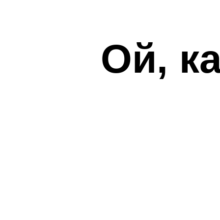
Ой, к