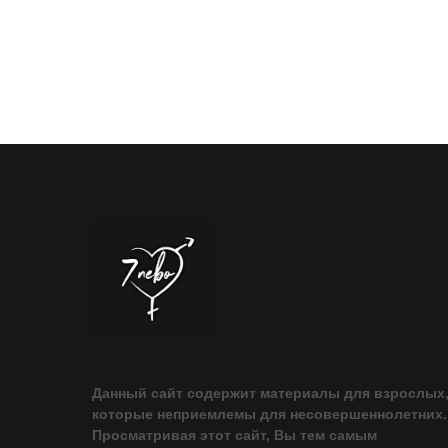
Данный сайт содержит материалы для взрослых
которые неприемлемы для несовершеннолетних.
Просматривая этот сайт, Вы тем самым