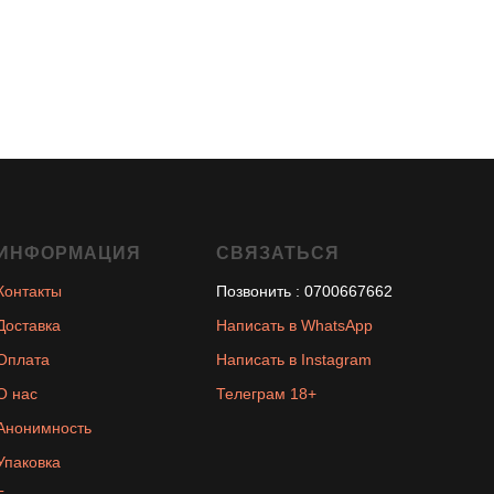
ИНФОРМАЦИЯ
СВЯЗАТЬСЯ
Контакты
Позвонить : 0700667662
Доставка
Написать в WhatsApp
Оплата
Написать в Instagram
О нас
Телеграм 18+
Анонимность
Упаковка