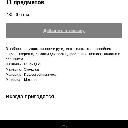
11 предметов
780,00
сом
Добавить в корзину
В наборе: наручники на ноги и руки, плеть, маска, кляп, ошейник,
шибарь (верёвка), зажимы для сосков, крестовина, поводок, палочка с
пёрышком
Назначение: Бондаж
Материал: Эко-кожа
Материал: Искусственный мех
Материал: Металл
Всегда пригодятся